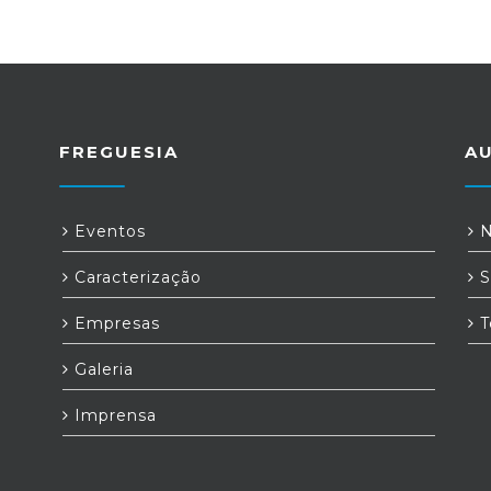
FREGUESIA
A
a
Eventos
N
Caracterização
S
Empresas
T
Galeria
Imprensa