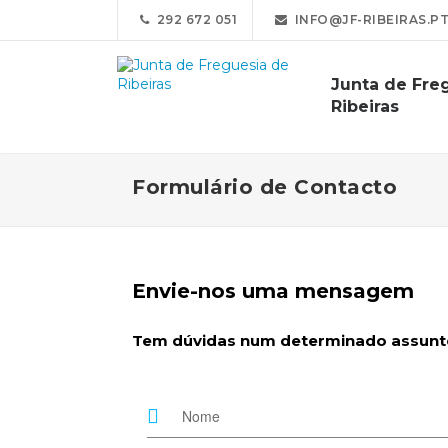
292 672 051
INFO@JF-RIBEIRAS.P
Junta de Fre
Ribeiras
Formulário de Contacto
Envie-nos uma mensagem
Tem dúvidas num determinado assunto?