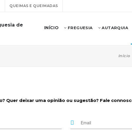
T
QUEIMAS E QUEIMADAS
guesia de
INÍCIO
FREGUESIA
AUTARQUIA
Início
 Quer deixar uma opinião ou sugestão? Fale connosco