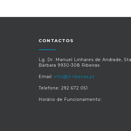
CONTACTOS
Lg. Dr. Manuel Linhares de Andrade, St
Bárbara 9930-308 Ribeiras
Email:
info@jf-ribeiras.pt
Telefone: 292 672 051
Horário de Funcionamento: