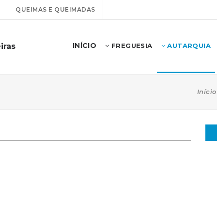
T
QUEIMAS E QUEIMADAS
INÍCIO
iras
FREGUESIA
AUTARQUIA
Início