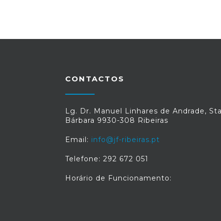
CONTACTOS
Lg. Dr. Manuel Linhares de Andrade, St
Bárbara 9930-308 Ribeiras
Email:
info@jf-ribeiras.pt
Telefone: 292 672 051
Horário de Funcionamento: