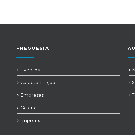
FREGUESIA
A
a
Eventos
N
Caracterização
S
Empresas
T
Galeria
Imprensa