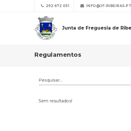
292 672 051
INFO@JF-RIBEIRAS.P
Junta de Freguesia de Ribe
Regulamentos
Sem resultados!