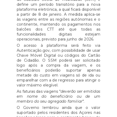
define um período transitório para a nova
plataforma eletrónica, a qual ficará disponível
a partir de 8 de janeiro. A medida aplica-se
às viagens entre as regiões autónomas e o
continente, mantendo os pagamentos nos
balcões dos CTT até que todas as
funcionalidades digitais estejam
operacionais, previsto para junho de 2026.
O acesso à plataforma será feito via
Autenticação.gov, com possibilidade de usar
Chave Móvel Digital ou códigos do Cartão
de Cidadão. O SSM poderá ser solicitado
logo após a compra da viagem, e os
beneficiários poderão suportar apenas
metade do custo em viagens só de ida ou
emparelhar com a de regresso para atingir o
valor máximo elegível.
As faturas das viagens "
deverão ser emitidas
em nome do beneficiário ou de um
membro do seu agregado familiar
".
O Governo lembrou ainda que o valor
suportado pelos residentes dos Açores nas