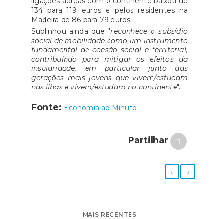
ligações aéreas com o continente baixou de
134 para 119 euros e pelos residentes na
Madeira de 86 para 79 euros.
Sublinhou ainda que "
reconhece o subsídio
social de mobilidade como um instrumento
fundamental de coesão social e territorial,
contribuindo para mitigar os efeitos da
insularidade, em particular junto das
gerações mais jovens que vivem/estudam
nas ilhas e vivem/estudam no continente
".
Fonte:
Economia ao Minuto
Partilhar
MAIS RECENTES