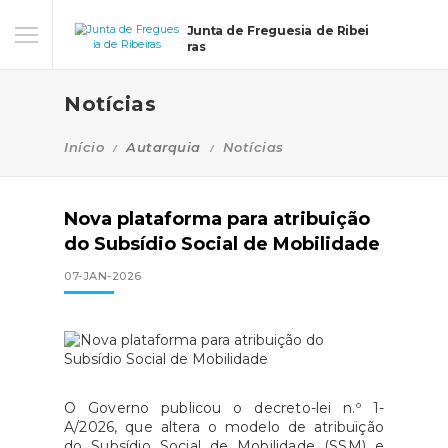
Junta de Freguesia de Ribei
ras
Notícias
Início
Autarquia
Notícias
Nova plataforma para atribuição
do Subsídio Social de Mobilidade
07-JAN-2026
O Governo publicou o decreto-lei n.º 1-
A/2026, que altera o modelo de atribuição
do Subsídio Social de Mobilidade (SSM) e