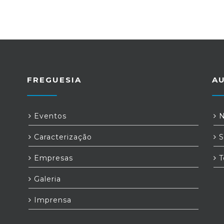
FREGUESIA
A
a
Eventos
N
Caracterização
S
Empresas
T
Galeria
Imprensa