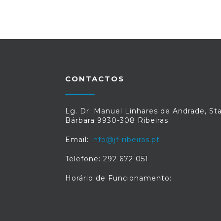
CONTACTOS
Lg. Dr. Manuel Linhares de Andrade, St
Bárbara 9930-308 Ribeiras
Email:
info@jf-ribeiras.pt
Telefone: 292 672 051
Horário de Funcionamento: