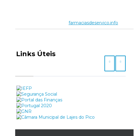
farmaciasdeservico.info
Links Úteis