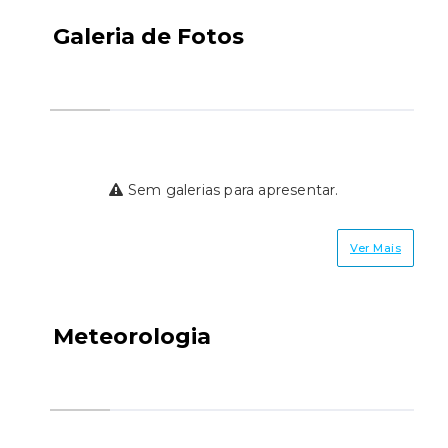
Galeria de Fotos
Sem galerias para apresentar.
Ver Mais
Meteorologia