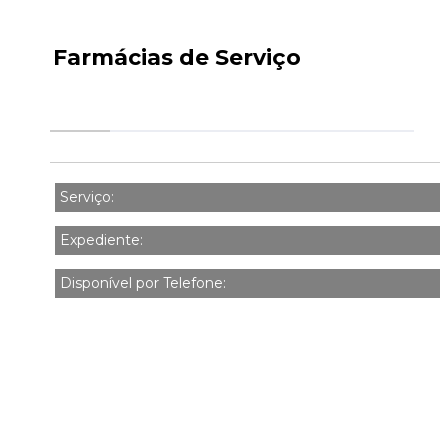
Farmácias de Serviço
Serviço:
Expediente:
Disponível por Telefone: