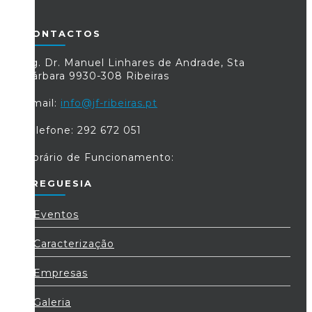
CONTACTOS
Lg. Dr. Manuel Linhares de Andrade, Sta
Bárbara 9930-308 Ribeiras
Email:
info@jf-ribeiras.pt
Telefone: 292 672 051
Horário de Funcionamento:
FREGUESIA
Eventos
Caracterização
Empresas
Galeria