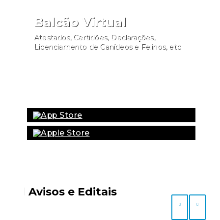
Balcão Virtual
Atestados, Certidões, Declarações,
Licenciamento de Canídeos e Felinos, etc
Website
Avisos e Editais