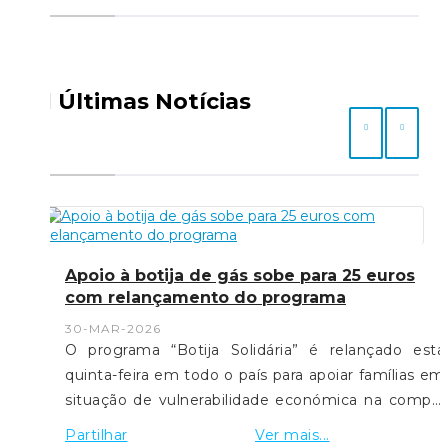
Últimas Notícias
Apoio à botija de gás sobe para 25 euros
com relançamento do programa
30-MAR-2026
O programa “Botija Solidária” é relançado esta
quinta-feira em todo o país para apoiar famílias em
situação de vulnerabilidade económica na compra
de botijas de gás. O primeiro-ministro Luís
Partilhar
Ver mais...