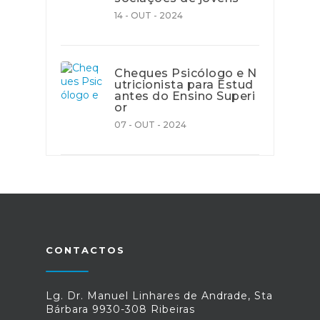
14 - OUT - 2024
Cheques Psicólogo e N
utricionista para Estud
antes do Ensino Superi
or
07 - OUT - 2024
CONTACTOS
Lg. Dr. Manuel Linhares de Andrade, Sta
Bárbara 9930-308 Ribeiras