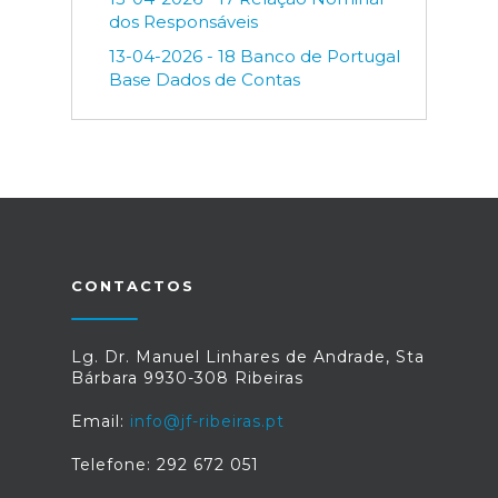
dos Responsáveis
13-04-2026 - 18 Banco de Portugal
Base Dados de Contas
CONTACTOS
Lg. Dr. Manuel Linhares de Andrade, Sta
Bárbara 9930-308 Ribeiras
Email:
info@jf-ribeiras.pt
Telefone: 292 672 051